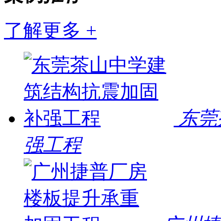
了解更多 +
东莞
强工程