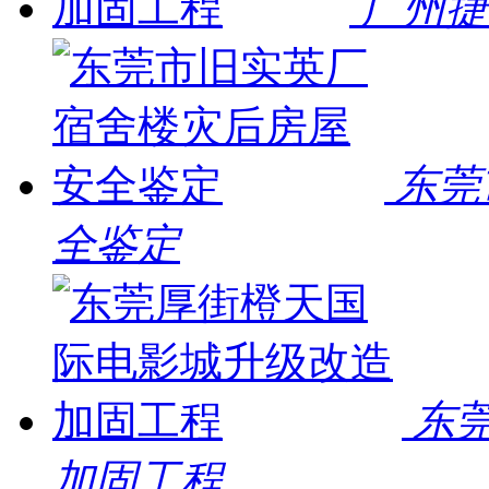
广州捷
东莞
全鉴定
东
加固工程