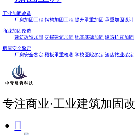
工业加固改造
厂房加固工程
钢构加固工程
提升承重加固
承重加固设计
商业加固改造
建筑改造加固
灾损建筑加固
地基基础加固
建筑抗震加固
房屋安全鉴定
厂房安全鉴定
楼板承重检测
学校医院鉴定
酒店旅业鉴定
专注商业·工业建筑加固改
