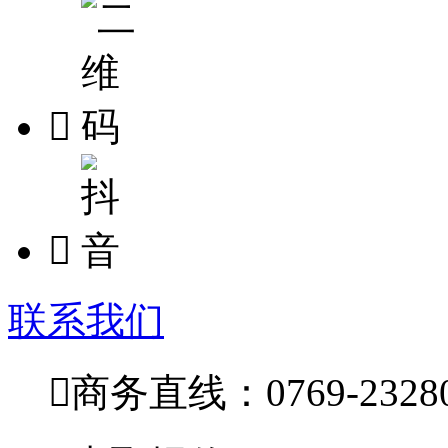


联系我们

商务直线：0769-23280