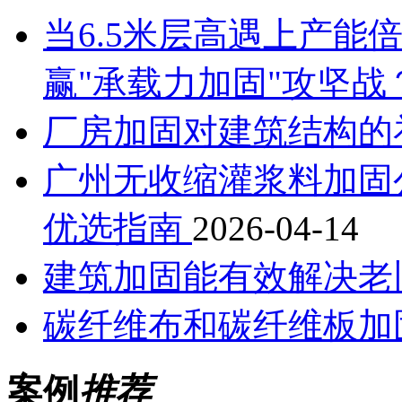
当6.5米层高遇上产能
赢"承载力加固"攻坚战
厂房加固对建筑结构的
广州无收缩灌浆料加固
优选指南
2026-04-14
建筑加固能有效解决老
碳纤维布和碳纤维板加
案例
推荐