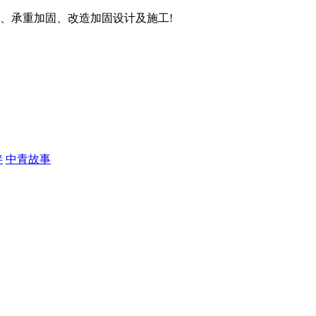
、承重加固、改造加固设计及施工!
伴
中青故事