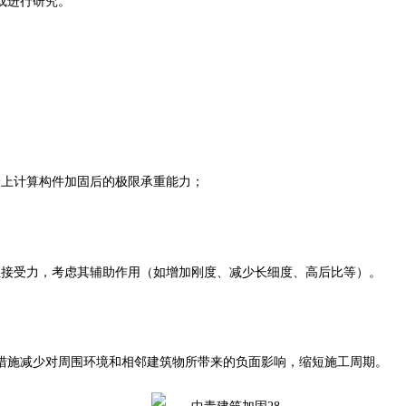
或进行研究。
论上计算构件加固后的极限承重能力；
直接受力，考虑其辅助作用（如增加刚度、减少长细度、高后比等）。
措施减少对周围环境和相邻建筑物所带来的负面影响，缩短施工周期。