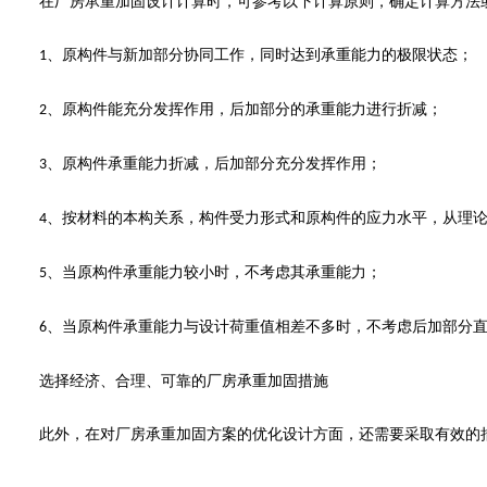
在
厂房承重加固
设计计算时，可参考以下计算原则，确定计算方法
、
原构件与新加部分协同工作，同时达到承重能力的极限状态；
1
、
原构件能充分发挥作用，后加部分的承重能力进行折减；
2
、
原构件承重能力折减，后加部分充分发挥作用；
3
、
按材料的本构关系，构件受力形式和原构件的应力水平，从理
4
、
当原构件承重能力较小时，不考虑其承重能力；
5
、
当原构件承重能力与设计荷重值相差不多时，不考虑后加部分
6
选择经济、合理、可靠的厂房承重加固措施
此外，在对
厂房承重加固
方案的优化设计方面，还需要采取有效的