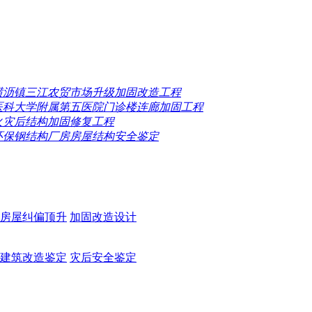
横沥镇三江农贸市场升级加固改造工程
医科大学附属第五医院门诊楼连廊加固工程
火灾后结构加固修复工程
环保钢结构厂房房屋结构安全鉴定
房屋纠偏顶升
加固改造设计
建筑改造鉴定
灾后安全鉴定