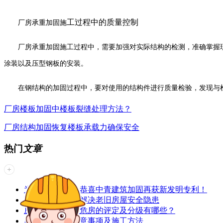
工过程中的质量控制
厂房承重加固施
厂房承重加固施工过程中，需要加强对实际结构的检测，准确掌握
涂装以及压型钢板的安装。
在钢结构的加固过程中，要对使用的结构件进行质量检验，发现与
厂房楼板加固中楼板裂缝处理方法？
厂房结构加固恢复楼板承载力确保安全
热门
文章
为创新者点赞！恭喜中青建筑加固再获新发明专利！
建筑加固能有效解决老旧房屋安全隐患
房屋鉴定公司对危房的评定及分级有哪些？
厂房加固时的注意事项及施工方法