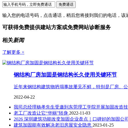
输入您的电话号码，点击通话，稍后您将接到我们的电话，该
可获得免费提供建站方案或免费网站诊断服务
相关
新闻
了解更多 +
钢结构厂房加固是钢结构长久使用关键环节
近年来钢结构建筑物坍塌事故屡见不鲜，特别是厂房、公
2022-04-22
我司总经理杨孝先生受邀到东莞理工学院开展加固改造
老工厂改造让它“华丽”转身
2022-11-03
2026 深圳建筑功能改变加固企业盘点｜口碑好的加固公
建筑加固能有效解决老旧房屋安全隐患
2023-01-25