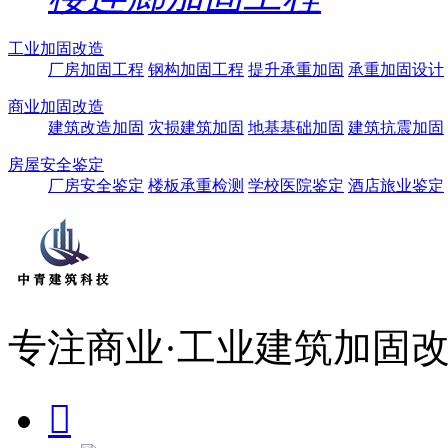
工业加固改造
厂房加固工程
钢构加固工程
提升承重加固
承重加固设计
商业加固改造
建筑改造加固
灾损建筑加固
地基基础加固
建筑抗震加固
房屋安全鉴定
厂房安全鉴定
楼板承重检测
学校医院鉴定
酒店旅业鉴定
专注商业·工业建筑加固改
