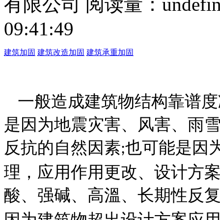
有限公司
阅读量：
undefi
09:41:49
建筑加固
建筑改造加固
建筑承重加固
一般造成建筑物结构靠谱度
是因为地震灾害、风害、雨
反抗的自然因素
也可能是因
;
理，应用作用更改、设计方
酸、强碱、高溫、长期性反
因为建筑物超出设计方案应