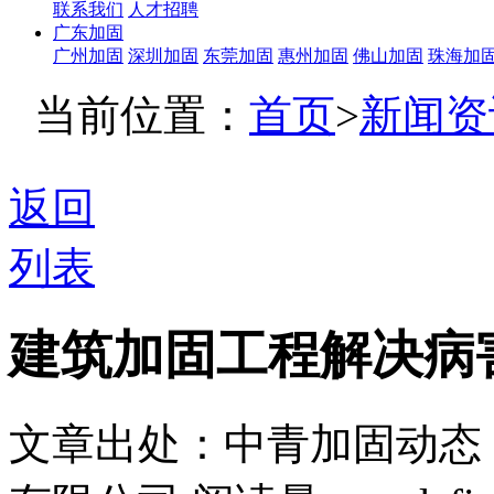
联系我们
人才招聘
广东加固
广州加固
深圳加固
东莞加固
惠州加固
佛山加固
珠海加
当前位置：
首页
>
新闻资
返回
列表
建筑加固工程解决病
文章出处：中青加固动态