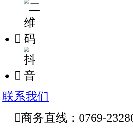


联系我们

商务直线：0769-23280