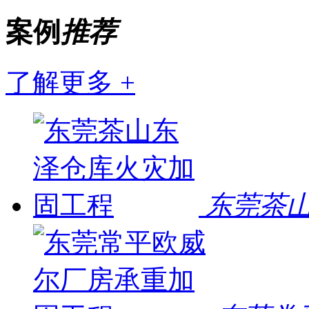
案例
推荐
了解更多 +
东莞茶