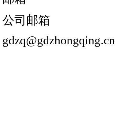
公司邮箱
gdzq@gdzhongqing.cn