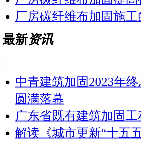
厂房碳纤维布加固施工
最新
资讯
中青建筑加固2023年
圆满落幕
广东省既有建筑加固工
解读《城市更新“十五五