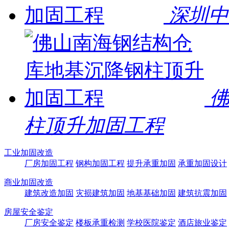
深圳中
柱顶升加固工程
工业加固改造
厂房加固工程
钢构加固工程
提升承重加固
承重加固设计
商业加固改造
建筑改造加固
灾损建筑加固
地基基础加固
建筑抗震加固
房屋安全鉴定
厂房安全鉴定
楼板承重检测
学校医院鉴定
酒店旅业鉴定