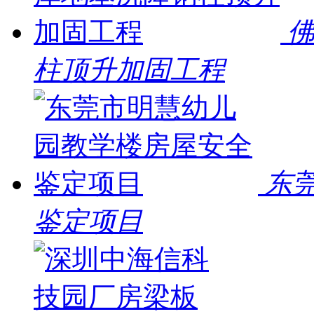
柱顶升加固工程
东
鉴定项目