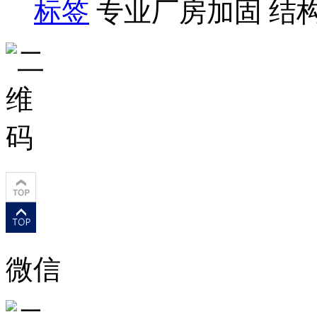
标签
专业厂房加固 结
微信