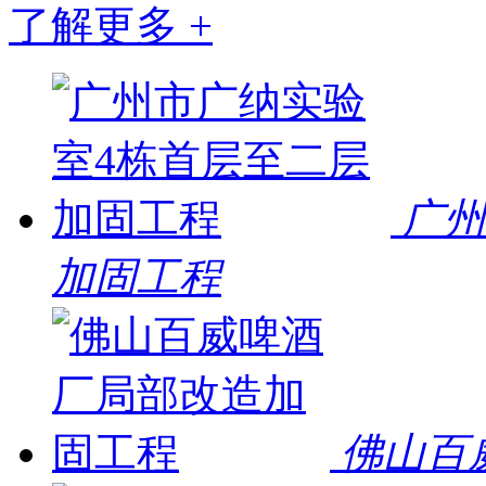
了解更多 +
广州
加固工程
佛山百