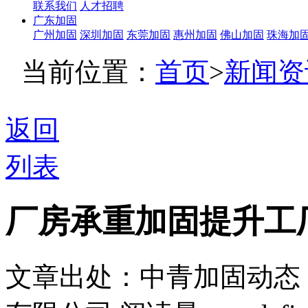
联系我们
人才招聘
广东加固
广州加固
深圳加固
东莞加固
惠州加固
佛山加固
珠海加
当前位置：
首页
>
新闻资
返回
列表
厂房承重加固提升工
文章出处：中青加固动态