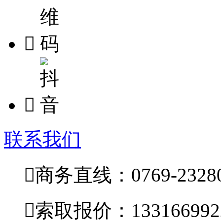


联系我们

商务直线：0769-23280

索取报价：133166992