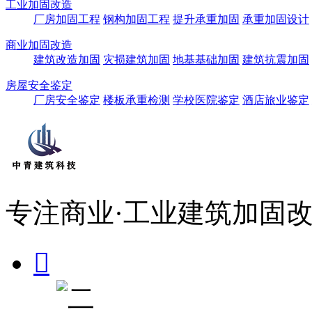
工业加固改造
厂房加固工程
钢构加固工程
提升承重加固
承重加固设计
商业加固改造
建筑改造加固
灾损建筑加固
地基基础加固
建筑抗震加固
房屋安全鉴定
厂房安全鉴定
楼板承重检测
学校医院鉴定
酒店旅业鉴定
专注商业·工业建筑加固改
