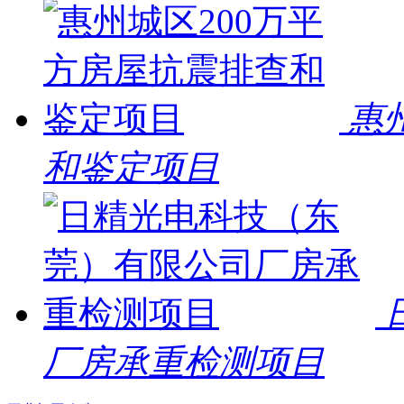
惠
和鉴定项目
厂房承重检测项目