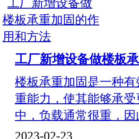
工厂新增设备做楼板承
楼板承重加固是一种有
重能力，使其能够承受
中，负载通常很重，因此
2023-02-23