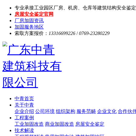
专业承接工业园区厂房、机房、仓库等建筑结构安全鉴定
房屋安全鉴定官网
厂房加固资讯
加固服务地区
索取方案报价：
13316699226
/
0769-23280229
中青首页
关于中青
企业介绍
公司环境
组织架构
服务范畴
企业文化
合作伙
工程案例
工业加固改造
商业加固改造
房屋安全鉴定
技术解读