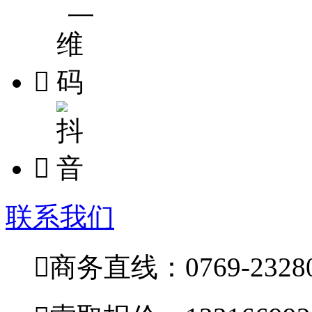


联系我们

商务直线：0769-23280