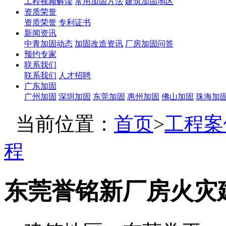
工程视频解读
常用加固方法
建筑加固地区
资质荣誉
资质荣誉
专利证书
新闻资讯
中青加固动态
加固改造资讯
厂房加固问答
预约专家
联系我们
联系我们
人才招聘
广东加固
广州加固
深圳加固
东莞加固
惠州加固
佛山加固
珠海加
当前位置：
首页
>
工程案
程
东莞誉铭新厂房火灾