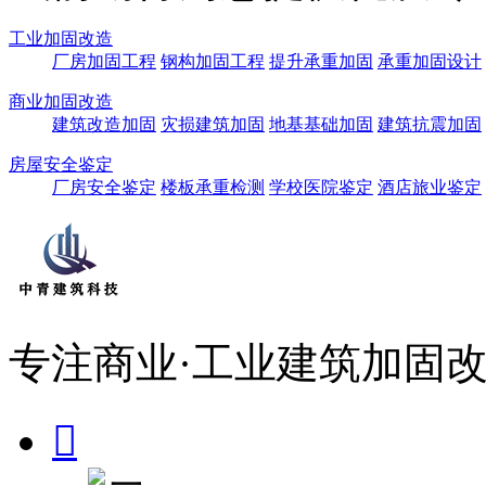
工业加固改造
厂房加固工程
钢构加固工程
提升承重加固
承重加固设计
商业加固改造
建筑改造加固
灾损建筑加固
地基基础加固
建筑抗震加固
房屋安全鉴定
厂房安全鉴定
楼板承重检测
学校医院鉴定
酒店旅业鉴定
专注商业·工业建筑加固改
