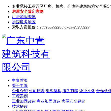
专业承接工业园区厂房、机房、仓库等建筑结构安全鉴定
房屋安全鉴定官网
厂房加固资讯
加固服务地区
索取方案报价：
13316699226
/
0769-23280229
中青首页
关于中青
企业介绍
公司环境
组织架构
服务范畴
企业文化
合作伙
工程案例
工业加固改造
商业加固改造
房屋安全鉴定
技术解读