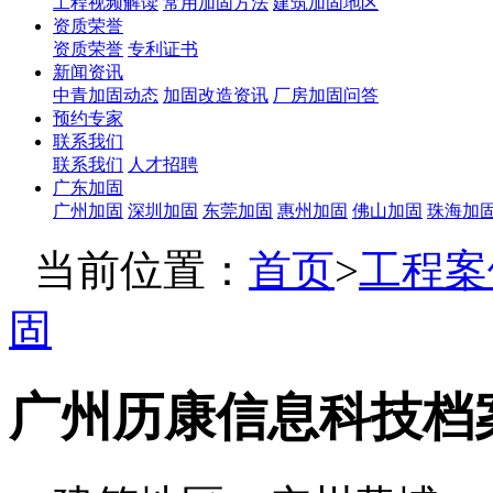
工程视频解读
常用加固方法
建筑加固地区
资质荣誉
资质荣誉
专利证书
新闻资讯
中青加固动态
加固改造资讯
厂房加固问答
预约专家
联系我们
联系我们
人才招聘
广东加固
广州加固
深圳加固
东莞加固
惠州加固
佛山加固
珠海加
当前位置：
首页
>
工程案
固
广州历康信息科技档