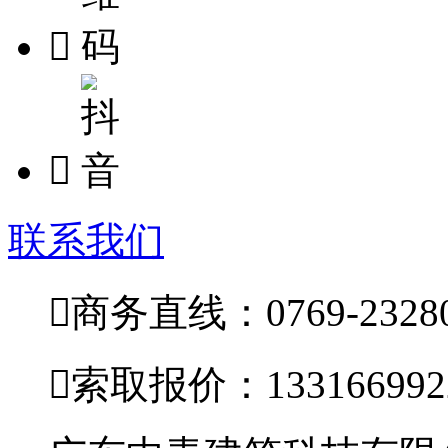


联系我们

商务直线：0769-23280

索取报价：133166992