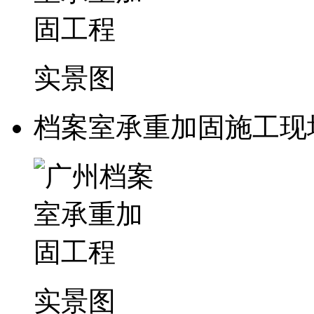
实景图
档案室承重加固施工现
实景图