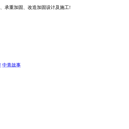
、承重加固、改造加固设计及施工!
伴
中青故事