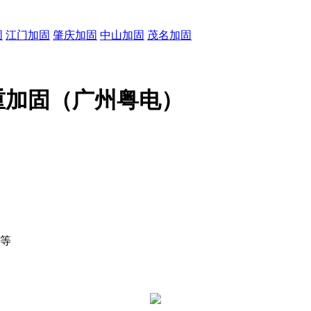
固
江门加固
肇庆加固
中山加固
茂名加固
重加固（广州粤电）
等