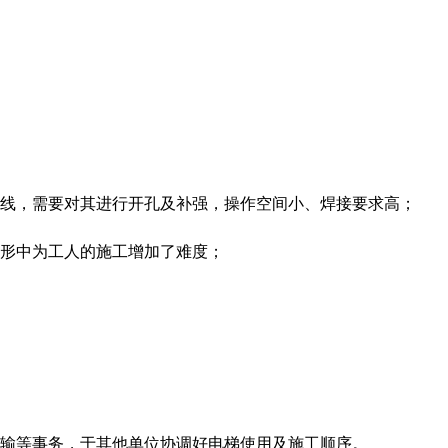
管线，需要对其进行开孔及补强，操作空间小、焊接要求高；
无形中为工人的施工增加了难度；
运输等事务，于其他单位协调好电梯使用及施工顺序。