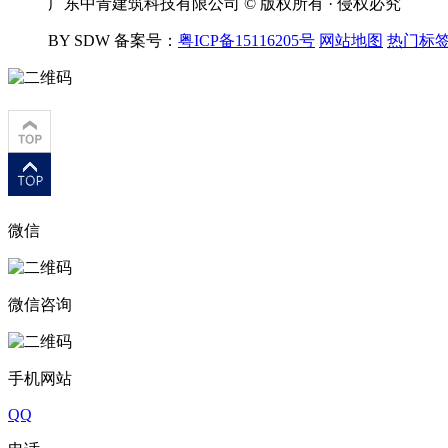
广东中青建筑科技有限公司 © 版权所有 · 侵权必究
BY SDW
备案号：
粤ICP备15116205号
网站地图
热门标
微信
微信咨询
手机网站
QQ