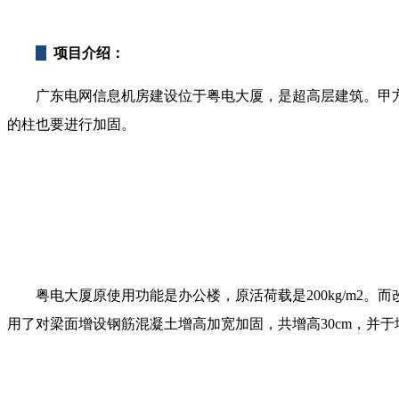
项目介绍：
广东电网信息机房建设位于粤电大厦，是超高层建筑。甲方计
的柱也要进行加固。
粤电大厦原使用功能是办公楼，原活荷载是200kg/m2。而
用了对梁面增设钢筋混凝土增高加宽加固，共增高30cm，并