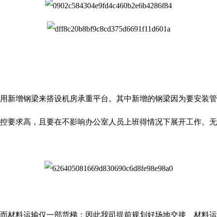
采用新增钢梁来搭设机房承重平台。其中新增的钢梁因为要安装
防控要求高，且要在不影响办公室人员上班得情况下展开工作。
，而材料运输仅一部货梯；因此我司提前规划好场地交接、材料