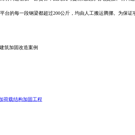
平台的每一段钢梁都超过200公斤，均由人工搬运腾挪。为保
的建筑加固改造案例
加荷载结构加固工程