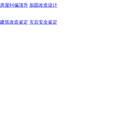
房屋纠偏顶升
加固改造设计
建筑改造鉴定
灾后安全鉴定