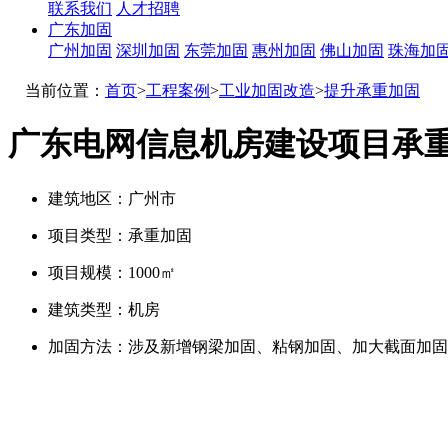
联系我们
人才招聘
广东加固
广州加固
深圳加固
东莞加固
惠州加固
佛山加固
珠海加
当前位置：
首页
>
工程案例
>
工业加固改造
>
提升承重加固
广东电网信息机房建设项目承
建筑地区：
广州市
项目类型：
承重加固
项目规模：
1000㎡
建筑类型：
机房
加固方法：
涉及新增钢梁加固、粘钢加固、加大截面加固