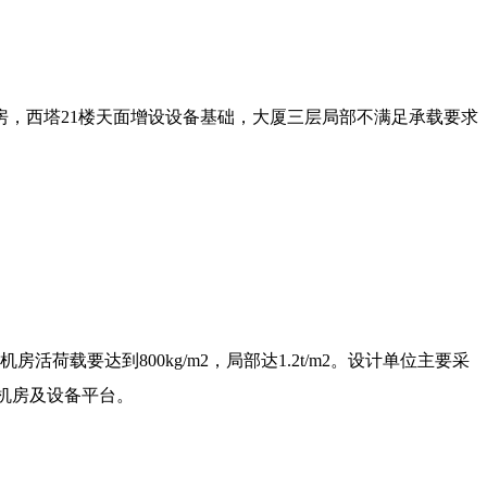
机房，西塔21楼天面增设设备基础，大厦三层局部不满足承载要求
荷载要达到800kg/m2，局部达1.2t/m2。设计单位主要采
机房及设备平台。