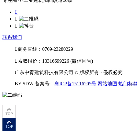
专注商业·工业建筑加固改造20载



联系我们

商务直线：0769-23280229

索取报价：13316699226 (微信同号)
广东中青建筑科技有限公司 © 版权所有 · 侵权必究
BY SDW
备案号：
粤ICP备15116205号
网站地图
热门标