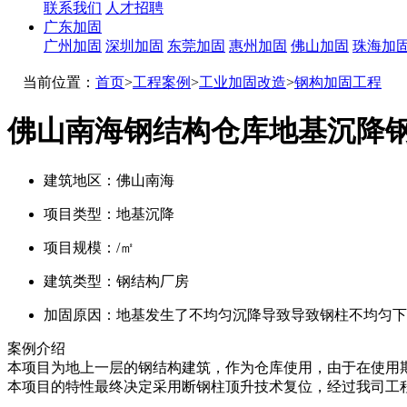
联系我们
人才招聘
广东加固
广州加固
深圳加固
东莞加固
惠州加固
佛山加固
珠海加
当前位置：
首页
>
工程案例
>
工业加固改造
>
钢构加固工程
佛山南海钢结构仓库地基沉降
建筑地区：
佛山南海
项目类型：
地基沉降
项目规模：
/㎡
建筑类型：
钢结构厂房
加固原因：
地基发生了不均匀沉降导致导致钢柱不均匀下
案例介绍
本项目为地上一层的钢结构建筑，作为仓库使用，由于在使用
本项目的特性最终决定采用断钢柱顶升技术复位，经过我司工