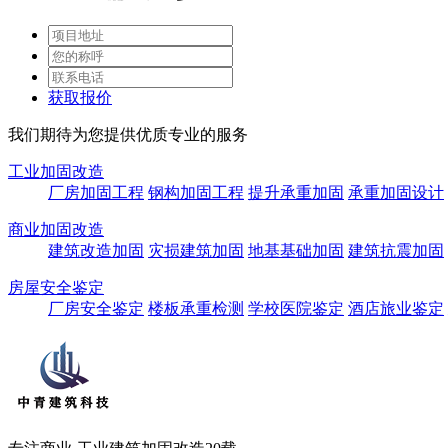
获取报价
我们期待为您提供优质专业的服务
工业加固改造
厂房加固工程
钢构加固工程
提升承重加固
承重加固设计
商业加固改造
建筑改造加固
灾损建筑加固
地基基础加固
建筑抗震加固
房屋安全鉴定
厂房安全鉴定
楼板承重检测
学校医院鉴定
酒店旅业鉴定