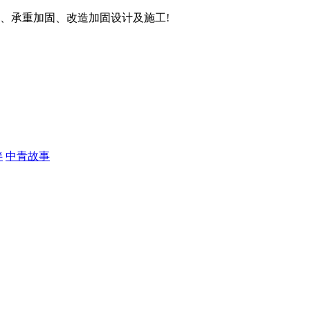
、承重加固、改造加固设计及施工!
伴
中青故事