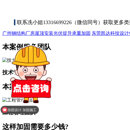
联系冼小姐13316699226（微信同号）获取更
广州钢结构厂房屋顶安装光伏提升承重加固
东莞凯达科技设计
本案例服务团队
技术管控团队
本案例工程团队
加固设计·加固施工
工程管理团队
这样加固需要多少钱?