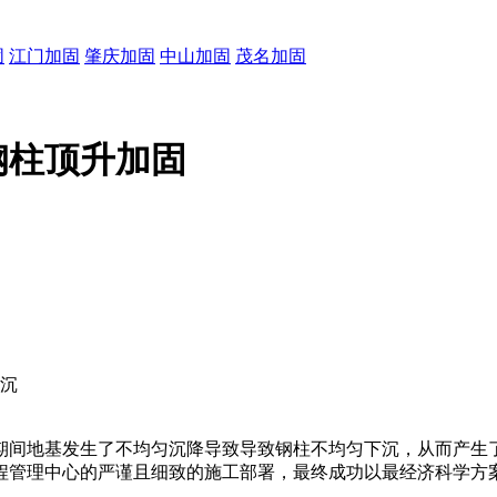
固
江门加固
肇庆加固
中山加固
茂名加固
钢柱顶升加固
沉
期间地基发生了不均匀沉降导致导致钢柱不均匀下沉，从而产生
程管理中心的严谨且细致的施工部署，最终成功以最经济科学方