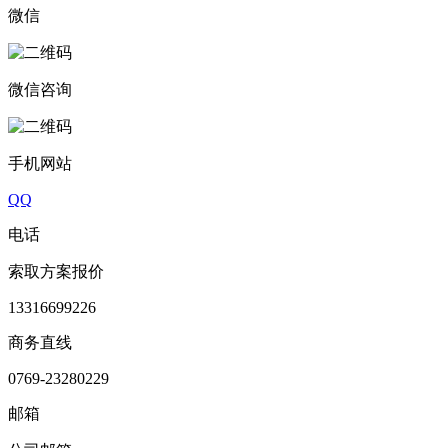
微信
微信咨询
手机网站
QQ
电话
索取方案报价
13316699226
商务直线
0769-23280229
邮箱